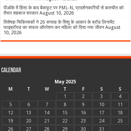
पीओके में हिंसा के बाद बैकफुट पर PML-N, प्रदर्शनकारियों से बातचीत को
तैयार शहबाज सरकार
August 10, 2026
विशेषज्ञ चिकित्सकों ने 26 सप्ताह के शिशु के आकार के ब्रॉड लिगामेंट
फाइब्रॉयड का सफल ऑपरेशन कर महिला को दिया नया जीवन
August
10, 2026
Calendar
May 2025
M
T
W
T
F
S
S
1
2
3
4
5
6
7
8
9
10
11
12
13
14
15
16
17
18
19
20
21
22
23
24
25
26
27
28
29
30
31