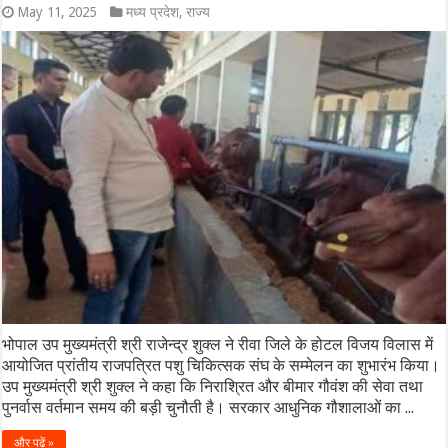
May 11, 2025
मध्य प्रदेश
,
राज्य
भोपाल उप मुख्यमंत्री श्री राजेन्द्र शुक्ल ने रीवा जिले के होटल विजय विलास में
आयोजित प्रांतीय राजपत्रित पशु चिकित्सक संघ के सम्मेलन का शुभारंभ किया।
उप मुख्यमंत्री श्री शुक्ल ने कहा कि निराश्रित और बीमार गौवंश की सेवा तथा
पुनर्वास वर्तमान समय की बड़ी चुनौती है। सरकार आधुनिक गौशालाओं का ...
और पढ़ें »