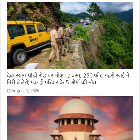
देवप्रयाग-पौड़ी रोड पर भीषण हादसा, 250 फीट गहरी खाई में
गिरी बोलेरो; एक ही परिवार के 5 लोगों की मौत
August 7, 2026