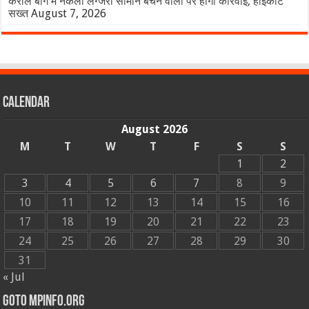
करोल बाग में नकली लग्जरी सामान बेचने वालों पर होगी कार्रवाई, हाईकोर्ट
सख्त
August 7, 2026
Calendar
August 2026
M
T
W
T
F
S
S
1
2
3
4
5
6
7
8
9
10
11
12
13
14
15
16
17
18
19
20
21
22
23
24
25
26
27
28
29
30
31
« Jul
GOTO MPINFO.ORG