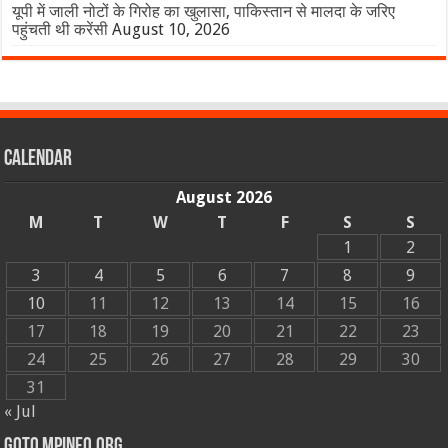
यूपी में जाली नोटों के गिरोह का खुलासा, पाकिस्तान से मालदा के जरिए
पहुंचती थी करेंसी
August 10, 2026
Calendar
August 2026
M
T
W
T
F
S
S
1
2
3
4
5
6
7
8
9
10
11
12
13
14
15
16
17
18
19
20
21
22
23
24
25
26
27
28
29
30
31
« Jul
GOTO MPINFO.ORG