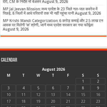
देरी, CM के निर्देश भी बेअसर
August 9, 2026
MP Jal Jeevan Mission: मध्य प्रदेश के 23 जिले नल-जल कवरेज में
पिछड़े, 8 जिलों में आधे परिवारों तक भी नहीं पहुंचा पानी
August 9, 2026
MP Krishi Mandi Categorization: 6 करोड़ कमाई और 2.5 लाख टन
आवक पर मिलेगी ‘क’ श्रेणी, जानें मध्य प्रदेश सरकार का नया फॉर्मूला
August 9, 2026
Calendar
August 2026
M
T
W
T
F
S
S
1
2
3
4
5
6
7
8
9
10
11
12
13
14
15
16
17
18
19
20
21
22
23