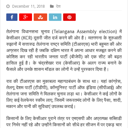
December 11, 2018
देश
तेलंगाना विधानसभा चुनाव (Telangana Assembly election) में
केसीआर (KCR) दूसरी जीत दर्ज करने की ओर है। मतगणना के शुरुआती
रुझानों में सत्तारुढ तेलंगाना राष्ट्र समिति (टीआरएस) भारी बहुमत की ओर
अग्रसर दिख रही है जबकि दक्षिण भारत में अपना आधार मजबूत करने की
कोशिश कर रही भारतीय जनता पार्टी (बीजेपी) को एक सीट की बढ़त
हासिल हुई है। के चंद्रशेखर राव (केसीआर) के अलग राज्य बनाने के
फैसले और उनके शासन मॉडल का लोगों ने उन्हें पुरस्कार दिया है।
राव की टीआरएस का मुकाबला महागठबंधन के साथ था। यहां कांग्रेस,
तेलगू देशम पार्टी (टीडीपी), कॉम्युनिस्ट पार्टी ऑफ इंडिया (सीपीआई) और
तेलंगाना जना समिति ने मिलकर चुनाव लड़ा था। केसीआर ने कई लोगों के
लिए कई वेलफेयर स्कीम लाए, जिसमें जरूरतमंद लोगों के लिए पैसा, शादी,
मकान और पानी की सुविधाएं उपलब्ध कराई।
किसानों के लिए केसीआर पुराने तंत्र पर एमएसपी और अप्रत्यक्ष सब्सिडी
पर निर्भर नहीं रहे और उन्होंने किसानों को सीधे हर सीजन में पर एकड़ चार