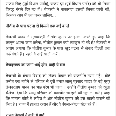
संजय सिंह (पूर्व विधान पार्षद), संजय झा (पूर्व विधान पार्षद) को भी नियम
विरुद्ध बंगले दिए गए हैं। तेजस्‍वी ने बाकायदा इसकी लिस्‍ट जारी की,
जिसपर आप भी एक नजर डालिए…
नीतीश के पास पटना से दिल्‍ली तक कई बंगले
तेजस्वी यादव ने मुख्यमंत्री नीतीश कुमार पर हमला करते हुए कहा कि
कानून अपना काम करेगा, नीतीश कुमार क्यों व्याकुल हो रहे हैं? तेजस्वी ने
आरोप लगाया कि नीतीश कुमार के पास खुद पटना से लेकर दिल्‍ली तक
कई बंगले हैं। पहले वे उन्‍हें खाली करें।
तेजप्रताप का जागा भाई प्रेम, कही ये बात
तेजस्‍वी के बंगला विवाद को लेकर बिहार की राजनीति गरमा गई। बीते
करीब एक महीने से परिवार से दूरी बनाए लालू प्रसाद यादव के बड़े पुत्र
तेजप्रताप यादव का भाई प्रेम भी जागा। उन्‍होंने नीतीश कुमार को खुला
चैलेंज दिया कि लालू परिवार को कमजोर समझने की भूल ना करें। कहा
कि मामला कोर्ट में लंबित‍ है और नीतीश कुमार को इसे खाली कराने की
जिद है। राज्‍य में हालात खराब हैं और वे बंगला-बंगला खेल रहे हैं।
राजद नेताओं ने कही ये बातें