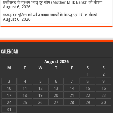
छत्तीसगढ़ के प्रथम “मातृ दूध कोष (Mother Milk Bank)” की घोषणा
August 6, 2026
मध्यप्रदेश पुलिस की अवैध मादक पदार्थों के विरूद्ध प्रभावी कार्यवाही
August 6, 2026
Calendar
August 2026
M
T
W
T
F
S
S
1
2
3
4
5
6
7
8
9
10
11
12
13
14
15
16
17
18
19
20
21
22
23
24
25
26
27
28
29
30
31