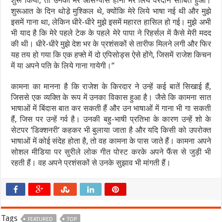
शुरू किया, तो उनका मेरे आस-पास होना मेरे लिये वरदान साबित हुआ।
शुरूआत के दिन थोडे़ मुश्किल थे, क्योंकि मेरे लिये भाषा नई थी और मुझे
इसमें गाना था, लेकिन धीरे-धीरे मुझे इसमें महारत हासिल हो गई। मुझे अभी
भी याद है कि मेरे पहले टेक के पहले मेरे पापा ने रिहर्सल में कैसे मेरी मदद
की थी। धीरे-धीरे मुझे देश भर के प्रशंसकों से तारीफ मिलने लगी और फिर
यह तय हो गया कि एक हफ्ते में दो एपिसोड्स ऐसे होंगे, जिसमें राजेश किचन
में या अपने पति के लिये गाना गायेगी।‘‘
कामना का मानना है कि राजेश के किरदार ने उन्हें कई बातें सिखाई हैं,
जिससे एक व्यक्ति के रूप में उनका विकास हुआ है। जैसे कि कामना सात
भाषाओं में बिंदास बात कर सकती हैं और उन भाषाओं में गाना भी गा सकती
हैं, जिस पर उन्हें गर्व है। उनकी बहु-भाषी प्रतिभा के कारण उन्हें शो के
सेटपर ‘डिक्शनरी‘ कहकर भी बुलाया जाता है और यदि किसी को उपरोक्त
भाषाओं में कोई संदेह होता है, तो वह कामना के पास जाते हैं। कामना अपने
सोशल मीडिया पर सुरीले लोक गीत पोस्ट करके अपने फैंस से जुड़ी भी
रहती हैं। वह अपने प्रशंसकों से उनके सुझाव भी मांगती हैं।
Tags
FEATURED
TOP