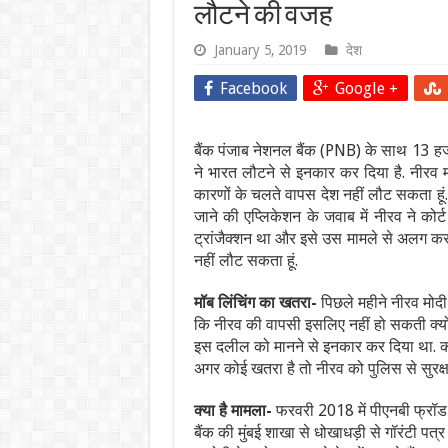
लौटने की वजह
January 5, 2019
देश
Facebook
Google +
बैंक पंजाब नेशनल बैंक (PNB) के साथ 13 हजा
ने भारत लौटने से इनकार कर दिया है. नीरव मोद
कारणों के चलते वापस देश नहीं लौट सकता हूं
जाने की एप्लिकेशन के जवाब में नीरव ने कोर्
ट्रांजैक्शन था और इसे उस मामले से अलग कर तू
नहीं लौट सकता हूं.
मॉब लिंचिंग का खतरा-
पिछले महीने नीरव मोदी 
कि नीरव की वापसी इसलिए नहीं हो सकती क्योंक
इस दलील को मानने से इनकार कर दिया था. कोर्
अगर कोई खतरा है तो नीरव को पुलिस से सुरक्षा
क्या है मामला-
फरवरी 2018 में पीएनबी फ्रॉड 
बैंक की मुंबई शाखा से धोखाधड़ी से गॉरंटी पत्र ह