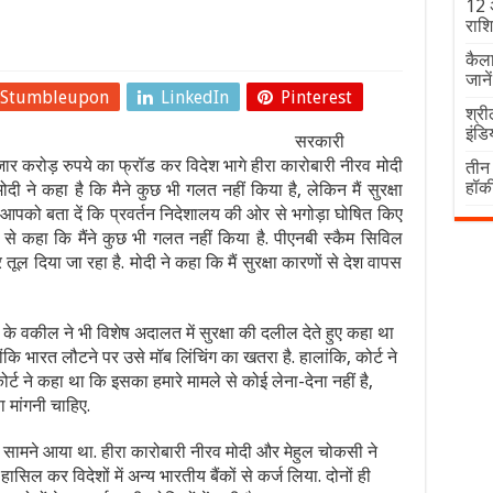
12 अ
राशि
कैला
जान
Stumbleupon
LinkedIn
Pinterest
श्री
इंडि
सरकारी
र करोड़ रुपये का फ्रॉड कर विदेश भागे हीरा कारोबारी नीरव मोदी
तीन 
हॉक
ी ने कहा है कि मैने कुछ भी गलत नहीं किया है, लेकिन मैं सुरक्षा
.आपको बता दें कि प्रवर्तन निदेशालय की ओर से भगोड़ा घोषित किए
ट से कहा कि मैंने कुछ भी गलत नहीं किया है. पीएनबी स्कैम सिविल
ल दिया जा रहा है. मोदी ने कहा कि मैं सुरक्षा कारणों से देश वापस
के वकील ने भी विशेष अदालत में सुरक्षा की दलील देते हुए कहा था
ि भारत लौटने पर उसे मॉब लिंचिंग का खतरा है. हालांकि, कोर्ट ने
ट ने कहा था कि इसका हमारे मामले से कोई लेना-देना नहीं है,
 मांगनी चाहिए.
सामने आया था. हीरा कारोबारी नीरव मोदी और मेहुल चोकसी ने
ासिल कर विदेशों में अन्य भारतीय बैंकों से कर्ज लिया. दोनों ही