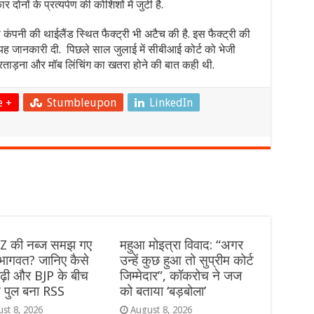
 दोनों के प्रत्यर्पण की कोशिशों में जुटी है.
ी कंपनी की थाईलैंड स्थित फैक्ट्री भी अटैच की है. इस फैक्ट्री की
 यह जानकारी दी. पिछले साल जुलाई में सीबीआई कोर्ट को भेजी
 प्रताड़ना और मॉब लिंचिंग का खतरा होने की बात कही थी.
e +
Stumbleupon
LinkedIn
Z की नब्ज समझ गए
महुआ मोइत्रा विवाद: “अगर
भागवत? जानिए कैसे
उन्हें कुछ हुआ तो सुप्रीम कोर्ट
पीढ़ी और BJP के बीच
जिम्मेदार”, कॉकरोच ने जज
 पुल बना RSS
को बताया ‘बड़बोला’
st 8, 2026
August 8, 2026