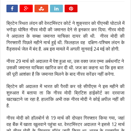
ब्रिटेन स्थित लंदन की वेस्टमिंस्टर कोर्ट ने शुक्रवार को पीएनबी घोटाले में
भगोड़ा घोषित नीरव मोदी की जमानत देने से इनकार कर दिया. नीरव मोदी
ने अदालत के समक्ष जमानत याचिका दायर की थी. नीरव मोदी की
गिरफ्तारी पिछले महीने मार्च हुई थी. फिलहाल वह दक्षिण-पश्चिम लंदन के
वैंड्सवर्थ जेल में बंद है. अब इस मामले में अगली सुनवाई 24 मई को होगी.
नीरव 29 मार्च को अदालत में पेश हुआ था, उस वक्त जज एम्मा अर्बथनॉट ने
उसकी जमानत याचिका खारिज कर दी थी. जज का कहना था कि इस बात
की पूरी आशंका है कि जमानत मिलने के बाद नीरव सरेंडर नहीं करेगा.
ब्रिटेन की अदालत में भारत की पैरवी कर रहे सीपीएस ने इस महीने की
शुरुआत में बताया ता कि नीरव मोदी ब्रिटिश हाईकोर्ट का दरवाजा
खटखटाने जा रहा है. हालांकि अभी तक नीरव मोदी ने कोई अपील नहीं की
है.
नीरव मोदी को हॉलबोर्न से 19 मार्च की दोपहर गिरफ्तार किया गया, जहां
वह बैंक में खाता खुलवाने पहुंचा था. वेस्टमिंस्टर अदालत ने इससे 12 मार्च
को नीरव मोदी के खिलाफ वॉरंट जारी किया था. भारत के प्रत्यर्पण के