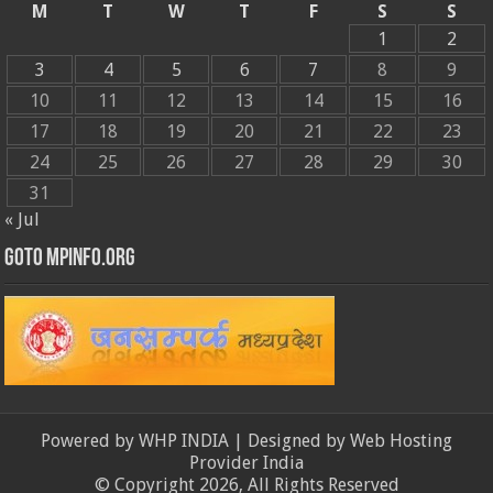
M
T
W
T
F
S
S
1
2
3
4
5
6
7
8
9
10
11
12
13
14
15
16
17
18
19
20
21
22
23
24
25
26
27
28
29
30
31
« Jul
GOTO MPINFO.ORG
Powered by
WHP INDIA
| Designed by
Web Hosting
Provider India
© Copyright 2026, All Rights Reserved