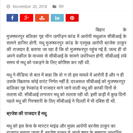
November 20, 2018
देश
बिहार के
मुजफ्फरपुर बलिका गृह यौन उत्पीड़न कांड में आरोपी मधुआज सीबीआई के
सामने हाजिर होगी. मधु मुजफ्फरपुर कांड के प्रमुख आरोपी ब्रजेश ठाकुर
की राजदार है. बताया जा रहा है कि वो मुजफ्फरपुर पहुंच गई है. जल्‍द ही वो
अपने वकील के माध्‍यम से सीबीआई के सामने उपस्थित होगी. सीबीआई लंबे
समय से मधु को पकड़ने के लिए कोशिश कर रही थी.
मधु ने मीडिया से बात में कहा कि वो न तो इस मामले में आरोपी है और न ही
उसके खिलाफ कोई वारंट निर्गत नहीं है. दरअसल सीबीआई को मुजफ्फरपुर
बालिका गृह रेपकांड में राजदार माने जाने वाली मधु की काफी दिनों से
तलाश थी. सीबीआई लगातार मधु को तलाश रही थी. इसी कड़ी में कुछ दिनों
पहले मधु की गिरफ्तारी के लिए सीबीआई ने दिल्ली में भी दबिश दी थी.
ब्रजेश की राजदार है मधु
मधु को इस केस के मास्टर माइंड और मुख्य आरोपी ब्रजेश ठाकुर का
राजदार बताया जाता है. ब्रजेश ठाकुर ने अपने शहर के समुदाय आधारित