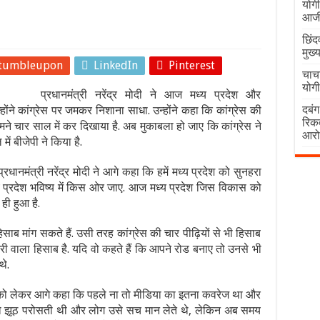
योगी
आजीव
छिंद
मुख्
tumbleupon
LinkedIn
Pinterest
चाच
योग
प्रधानमंत्री नरेंद्र मोदी ने आज मध्य प्रदेश और
दबं
्होंने कांग्रेस पर जमकर निशाना साधा. उन्होंने कहा कि कांग्रेस की
रिकव
मने चार साल में कर दिखाया है. अब मुकाबला हो जाए कि कांग्रेस ने
आरो
ें बीजेपी ने किया है.
रधानमंत्री नरेंद्र मोदी ने आगे कहा कि हमें मध्य प्रदेश को सुनहरा
य प्रदेश भविष्य में किस ओर जाए. आज मध्य प्रदेश जिस विकास को
ही हुआ है.
िसाब मांग सकते हैं. उसी तरह कांग्रेस की चार पीढ़ियों से भी हिसाब
ं छुरी वाला हिसाब है. यदि वो कहते हैं कि आपने रोड बनाए तो उनसे भी
थे.
शासन को लेकर आगे कहा कि पहले ना तो मीडिया का इतना कवरेज था और
 को झूठ परोसती थी और लोग उसे सच मान लेते थे, लेकिन अब समय