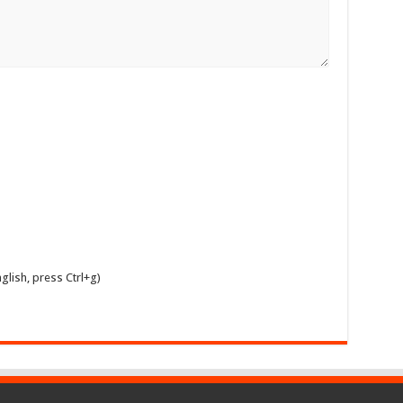
glish, press Ctrl+g)