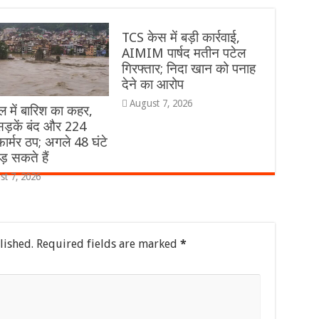
TCS केस में बड़ी कार्रवाई,
AIMIM पार्षद मतीन पटेल
गिरफ्तार; निदा खान को पनाह
देने का आरोप
August 7, 2026
ल में बारिश का कहर,
ड़कें बंद और 224
फार्मर ठप; अगले 48 घंटे
ड़ सकते हैं
st 7, 2026
lished.
Required fields are marked
*