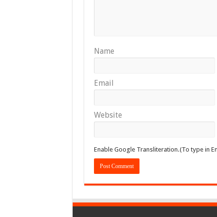
Name
Email
Website
Enable Google Transliteration.(To type in En