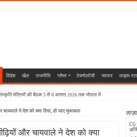
विदेश
खेल
राजनीति
ग्लैमर
टेक्नोलॉजी
व्यापार
लाइफ स्ट
संस्कृति मंत्रियों की बैठक 5 से 8 अगस्त 2026 तक भोपाल में
और चायवाले ने देश को क्या दिया, हो जाए मुकाबला
ताज़
CG ह
अर्ज
पीढ़ियों और चायवाले ने देश को क्या