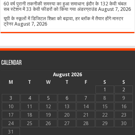
60 वर्ष पुरानी तकनीकी समस्या का हुआ समाधान: इंदौर के 132 केवी चंबल
सब स्टेशन में 33 केवी फीडरों को किया गया अंडरग्राउंड
August 7, 2026
यूपी के स्कूलों में डिजिटल शिक्षा को बढ़ावा, हर ब्लॉक में तैयार होंगे मास्टर
ट्रेनर
August 7, 2026
Calendar
August 2026
M
T
W
T
F
S
S
1
2
3
4
5
6
7
8
9
10
11
12
13
14
15
16
17
18
19
20
21
22
23
24
25
26
27
28
29
30
31