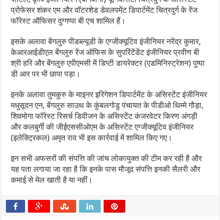
प्रोफेसर शंकर एम और वॉटरशेड डेवलपमेंट डिपार्टमेंट चित्रदुर्ग के रेंज
फॉरेस्ट ऑफिसर दुग्गप्पा बी एच शामिल हैं।
इसके अलावा बेंगलुरु पीडब्ल्यूडी के एग्जीक्यूटिव इंजीनियर नरेंद्र कुमार,
केआरआईडीएल बेंगलुरु रेंज ऑफिस के सुपरिंटेंडेंट इंजीनियर प्रवीण बी
श्री हरि और बेंगलुरु एपीएमसी में डिप्टी डायरेक्टर (एडमिनिस्ट्रेशन) पुष्पा
डी आर पर भी छापा पड़ा।
इनके अलावा तुमकुरु के माइनर इरिगेशन डिपार्टमेंट के असिस्टेंट इंजीनियर
मधुसूदन एन, बेंगलुरु साउथ के कुंबलगोडु पंचायत के पीडीओ थिम्मे गौड़ा,
शिवमोगा फॉरेस्ट रिसर्च डिवीजन के असिस्टेंट कंजरवेटर किरण अंगड़ी
और कलबुर्गी की जीईएससीओएम के असिस्टेंट एग्जीक्यूटिव इंजीनियर
(इलेक्ट्रिकल) अमृत राव भी इस कार्रवाई में शामिल किए गए।
इन सभी अफसरों की संपत्ति की जांच लोकायुक्त की टीम कर रही है और
यह पता लगाया जा रहा है कि इनके पास मौजूद संपत्ति इनकी सैलरी और
कमाई से मेल खाती है या नहीं।