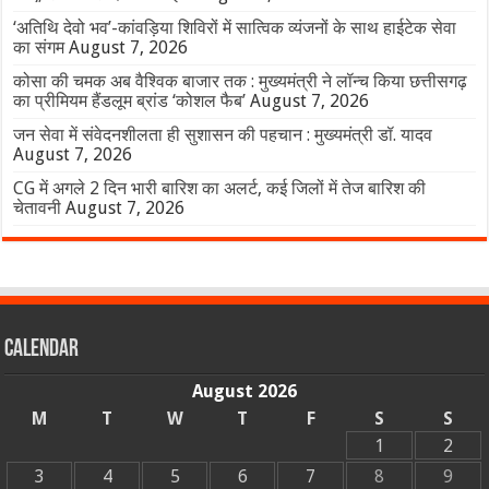
‘अतिथि देवो भव’-कांवड़िया शिविरों में सात्विक व्यंजनों के साथ हाईटेक सेवा
का संगम
August 7, 2026
कोसा की चमक अब वैश्विक बाजार तक : मुख्यमंत्री ने लॉन्च किया छत्तीसगढ़
का प्रीमियम हैंडलूम ब्रांड ‘कोशल फैब’
August 7, 2026
जन सेवा में संवेदनशीलता ही सुशासन की पहचान : मुख्यमंत्री डॉ. यादव
August 7, 2026
CG में अगले 2 दिन भारी बारिश का अलर्ट, कई जिलों में तेज बारिश की
चेतावनी
August 7, 2026
Calendar
August 2026
M
T
W
T
F
S
S
1
2
3
4
5
6
7
8
9