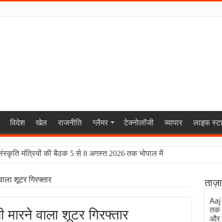
विदेश
खेल
राजनीति
ग्लैमर
टेक्नोलॉजी
व्यापार
लाइफ स्ट
संस्कृति मंत्रियों की बैठक 5 से 8 अगस्त 2026 तक भोपाल में
वाला शूटर गिरफ्तार
ताज़
Aaj
तक 
 मारने वाला शूटर गिरफ्तार
और 