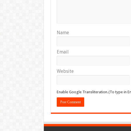
Name
Email
Website
Enable Google Transliteration.(To type in En