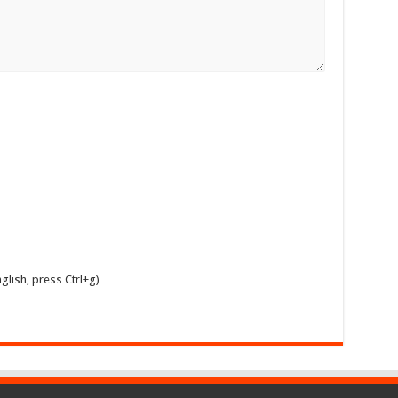
glish, press Ctrl+g)