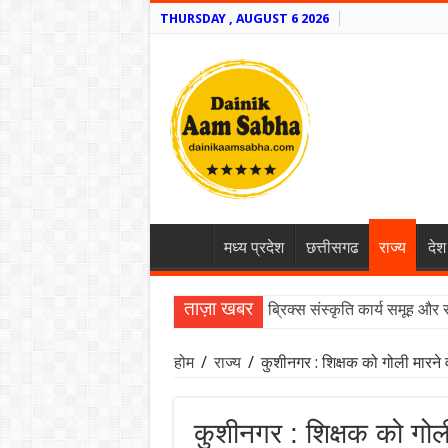
THURSDAY , AUGUST 6 2026
मध्य प्रदेश
छत्तीसगढ
राज्य
देश
ताज़ा खबर
ब्रिक्स संस्कृति कार्य समूह और 
होम
/
राज्य
/
कुशीनगर : शिक्षक को गोली मारने 
कुशीनगर : शिक्षक को गोली