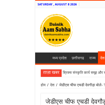
SATURDAY , AUGUST 8 2026
मध्य प्रदेश
छत्तीसगढ
राज्य
देश
ताज़ा खबर
ब्रिक्स संस्कृति कार्य समूह और 
होम
/
देश
/
जेडीएस चीफ एचडी देवगौड़ा बोले- ‘ह
जेडीएस चीफ एचडी देवगौड़ा