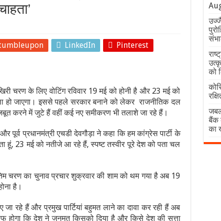
Aug
चाहता’
उज्ज
पुरो
संभ
tumbleupon
LinkedIn
Pinterest
राष्ट
उत्क
को 
कोरि
री चरण के लिए वोटिंग रविवार 19 मई को होनी है और 23 मई को
रक्ष
फैसला हो जाएगा। इससे पहले सरकार बनाने को लेकर राजनीतिक दल
जबलप
मजबूत करने में जुटे हैं वहीं कई नए समीकरण भी तलाशे जा रहे हैं।
बैंक
का 
ूर्व प्रधानमंत्री एचडी देवगौड़ा ने कहा कि हम कांग्रेस पार्टी के
ता हूं, 23 मई को नतीजे आ रहे हैं, स्पष्ट तस्वीर पूरे देश को पता चल
म चरण का चुनाव प्रचार शुक्रवार की शाम को थम गया है अब 19
ोना है।
ा रहे हैं और प्रमुख पार्टियां बहुमत लाने का दावा कर रही हैं अब
 साफ होगा कि देश ने जनमत किसको दिया है और किसे देश की सत्ता