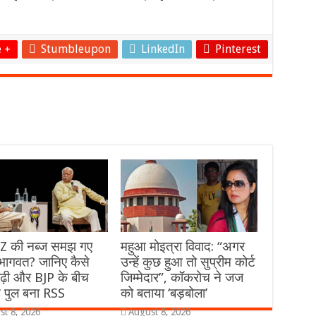
 +
Stumbleupon
LinkedIn
Pinterest
Z की नब्ज समझ गए
महुआ मोइत्रा विवाद: “अगर
भागवत? जानिए कैसे
उन्हें कुछ हुआ तो सुप्रीम कोर्ट
पीढ़ी और BJP के बीच
जिम्मेदार”, कॉकरोच ने जज
 पुल बना RSS
को बताया ‘बड़बोला’
st 8, 2026
August 8, 2026