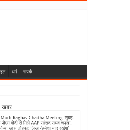
ाइल
धर्म
संपर्क
ा खबर
Modi Raghav Chadha Meeting: सुबह-
 पीएम मोदी से मिले AAP सांसद राघव चड्ढा,
 किया खास तोहफा; लिखा-‘हमेशा याद रखूंगा’