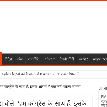
विदेश
खेल
राजनीति
ग्लैमर
टेक्नोलॉजी
व्यापार
लाइफ स्ट
संस्कृति मंत्रियों की बैठक 5 से 8 अगस्त 2026 तक भोपाल में
म कांग्रेस के साथ हैं, इसके अलावा मैं कुछ नहीं कहना चाहता’
ताज़
PM 
सुबह
 बोले- ‘हम कांग्रेस के साथ हैं, इसके
भेंट