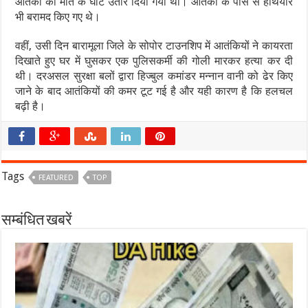
आतंकी को मौत के घाट उतार दिया गया था। आतंकी के पास से हथियार
भी बरामद किए गए थे।
वहीं, उसी दिन बारामूला जिले के सोपोर टाउनशिप में आतंकियों ने कायरता
दिखाते हुए घर में घुसकर एक पुलिसकर्मी की गोली मारकर हत्या कर दी
थी। दरअसल सुरक्षा बलों द्वारा हिज्बुल कमांडर मन्नान वानी को ढेर किए
जाने के बाद आतंकियों की कमर टूट गई है और यही कारण है कि हलचल
बढ़ी है।
Tags
FEATURED
TOP
सम्बंधित खबरें