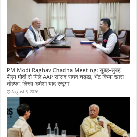
PM Modi Raghav Chadha Meeting: सुबह-सुबह
पीएम मोदी से मिले AAP सांसद राघव चड्ढा, भेंट किया खास
तोहफा; लिखा-‘हमेशा याद रखूंगा’
August 8, 2026