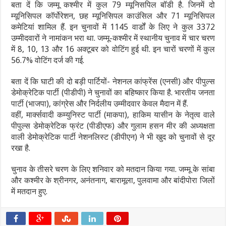
बता दें कि जम्मू कश्मीर में कुल 79 म्यूनिसपिल बॉडी है. जिनमें दो
म्यूनिसिपल कॉर्पोरेशन, छह म्यूनिसिपल काउंसिल और 71 म्यूनिसिपल
कमेटियां शामिल हैं. इन चुनावों में 1145 वार्डों के लिए ने कुल 3372
उम्मीदवारों ने नामांकन भरा था. जम्मू-कश्मीर में स्थानीय चुनाव में चार चरण
में 8, 10, 13 और 16 अक्टूबर को वोटिंग हुई थी. इन चारों चरणों में कुल
56.7% वोटिंग दर्ज की गई.
बता दें कि घाटी की दो बड़ी पार्टियों- नेशनल कांफ्रेंस (एनसी) और पीपुल्स
डेमोक्रेटिक पार्टी (पीडीपी) ने चुनावों का बहिष्कार किया है. भारतीय जनता
पार्टी (भाजपा), कांग्रेस और निर्दलीय उम्मीदवार केवल मैदान में हैं.
वहीं, मार्क्‍सवादी कम्युनिस्ट पार्टी (माकपा), हाकिम यासीन के नेतृत्व वाले
पीपुल्स डेमोक्रेटिक फ्रंट (पीडीएफ) और गुलाम हसन मीर की अध्यक्षता
वाली डेमोक्रेटिक पार्टी नेशनलिस्ट (डीपीएन) ने भी खुद को चुनावों से दूर
रखा है.
चुनाव के तीसरे चरण के लिए शनिवार को मतदान किया गया. जम्मू के सांबा
और कश्मीर के श्रीनगर, अनंतनाग, बारामूला, पुलवामा और बांदीपोरा जिलों
में मतदान हुए.