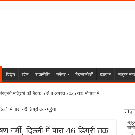
विदेश
खेल
राजनीति
ग्लैमर
टेक्नोलॉजी
व्यापार
लाइफ स्ट
संस्कृति मंत्रियों की बैठक 5 से 8 अगस्त 2026 तक भोपाल में
दिल्ली में पारा 46 डिग्री तक पहुंचा
ताज़
बबुआ
योगी
षण गर्मी, दिल्ली में पारा 46 डिग्री तक