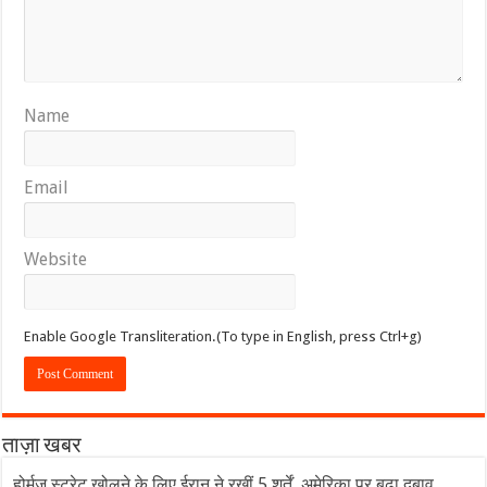
Name
Email
Website
Enable Google Transliteration.(To type in English, press Ctrl+g)
ताज़ा खबर
होर्मुज स्ट्रेट खोलने के लिए ईरान ने रखीं 5 शर्तें, अमेरिका पर बढ़ा दबाव