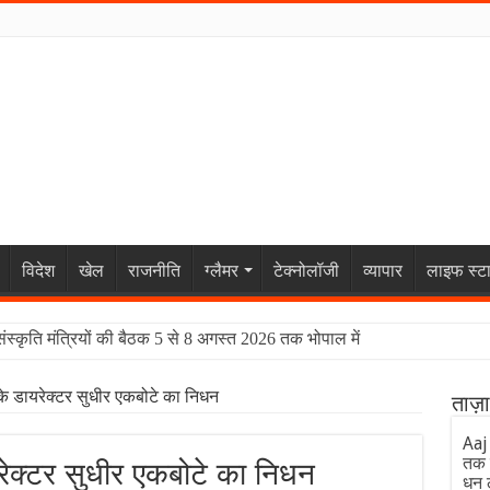
विदेश
खेल
राजनीति
ग्लैमर
टेक्नोलॉजी
व्यापार
लाइफ स्ट
संस्कृति मंत्रियों की बैठक 5 से 8 अगस्त 2026 तक भोपाल में
े डायरेक्टर सुधीर एकबोटे का निधन
ताज़
Aaj
तक 
ेक्टर सुधीर एकबोटे का निधन
धन 