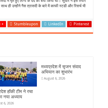
सदी में मृत हुए लोगों के दर्द को बयां किया था। सुधीर ने इसे तैयार
थ ही उन्होंने गैस त्रासदी के बारे में काफी स्टडी और रिसर्च भी
 +
Stumbleupon
LinkedIn
Pinterest
मध्यप्रदेश में सृजन संवाद
अभियान का शुभारंभ
August 6, 2026
रदेश हॉकी टीम ने रचा
ा नया अध्याय
st 6, 2026