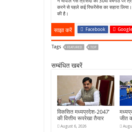
ने भोपाल गैस त्रासदी की 30वीं वर्षगांठ पर त्रा
करने से पहले कई रिफरेंसेस का सहारा लिया। सा
की है।
Facebook
Google
साझा करें
Tags
FEATURED
TOP
सम्बंधित खबरें
विकसित मध्यप्रदेश-2047’
मध्यप्
की वित्तीय रूपरेखा तैयार
जीत क
August 6, 2026
Augu