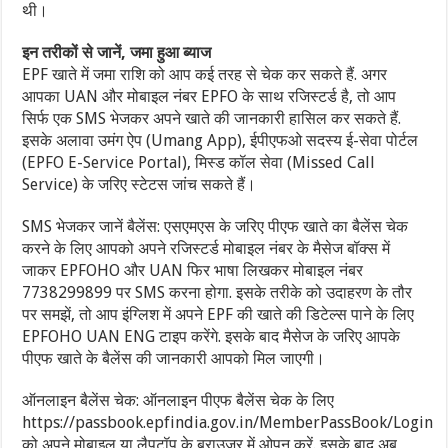
थी।
इन तरीकों से जानें, जमा हुआ ब्याज
EPF खाते में जमा राशि को आप कई तरह से चेक कर सकते हैं. अगर
आपका UAN और मोबाइल नंबर EPFO के साथ रजिस्टर्ड है, तो आप
सिर्फ एक SMS भेजकर अपने खाते की जानकारी हासिल कर सकते हैं.
इसके अलावा उमंग ऐप (Umang App), ईपीएफओ सदस्य ई-सेवा पोर्टल
(EPFO E-Service Portal), मिस्ड कॉल सेवा (Missed Call
Service) के जरिए स्टेटस जांच सकते हैं।
SMS भेजकर जानें बैलेंस: एसएमएस के जरिए पीएफ खाते का बैलेंस चेक
करने के लिए आपको अपने रजिस्टर्ड मोबाइल नंबर के मैसेज बॉक्स में
जाकर EPFOHO और UAN फिर भाषा लिखकर मोबाइल नंबर
7738299899 पर SMS करना होगा. इसके तरीके को उदाहरण के तौर
पर समझें, तो आप इंग्लिश में अपने EPF की खाते की डिटेल्स पाने के लिए
EPFOHO UAN ENG टाइप करेंगे. इसके बाद मैसेज के जरिए आपके
पीएफ खाते के बैलेंस की जानकारी आपको मिल जाएगी।
ऑनलाइन बैलेंस चेक: ऑनलाइन पीएफ बैलेंस चेक के लिए
https://passbook.epfindia.gov.in/MemberPassBook/Login
को अपने मोबाइल या लैपटॉप के ब्राउजर में ओपन करें. इसके बाद अब