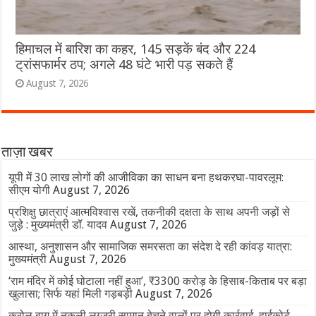
हिमाचल में बारिश का कहर, 145 सड़कें बंद और 224
ट्रांसफार्मर ठप; अगले 48 घंटे भारी पड़ सकते हैं
August 7, 2026
ताज़ा खबर
यूपी में 30 लाख लोगों की आजीविका का साधन बना हथकरघा-पावरलूम:
सीएम योगी
August 7, 2026
प्रशिक्षु छात्राएं आत्मविश्वास रखें, तकनीकी दक्षता के साथ अपनी जड़ों से
जुड़े : मुख्यमंत्री डॉ. यादव
August 7, 2026
आस्था, अनुशासन और सामाजिक समरसता का संदेश दे रही कांवड़ यात्रा:
मुख्यमंत्री
August 7, 2026
‘राम मंदिर में कोई घोटाला नहीं हुआ’, ₹3300 करोड़ के हिसाब-किताब पर बड़ा
खुलासा; सिर्फ यहां मिली गड़बड़ी
August 7, 2026
करोल बाग में नकली लग्जरी सामान बेचने वालों पर होगी कार्रवाई, हाईकोर्ट