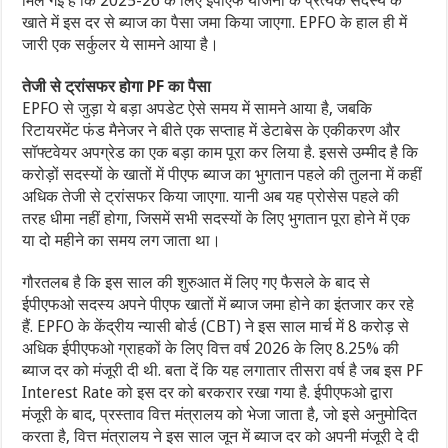
मिल गई है कि 2025-26 के लिए ईपीएफ योजना के प्रत्येक सदस्य के
खाते में इस दर से ब्याज का पैसा जमा किया जाएगा. EPFO के हाल ही में
जारी एक सर्कुलर ये सामने आया है।
तेजी से ट्रांसफर होगा PF का पैसा
EPFO से जुड़ा ये बड़ा अपडेट ऐसे समय में सामने आया है, जबकि
रिटायरमेंट फंड मैनेजर ने बीते एक सप्ताह में डेटाबेस के एकीकरण और
सॉफ्टवेयर अपग्रेड का एक बड़ा काम पूरा कर लिया है. इससे उम्मीद है कि
करोड़ों सदस्यों के खातों में पीएफ ब्याज का भुगतान पहले की तुलना में कहीं
अधिक तेजी से ट्रांसफर किया जाएगा. यानी अब यह प्रोसेस पहले की
तरह धीमा नहीं होगा, जिसमें सभी सदस्यों के लिए भुगतान पूरा होने में एक
या दो महीने का समय लग जाता था।
गौरतलब है कि इस साल की शुरुआत में लिए गए फैसले के बाद से
ईपीएफओ सदस्य अपने पीएफ खातों में ब्याज जमा होने का इंतजार कर रहे
हैं. EPFO के केंद्रीय न्यासी बोर्ड (CBT) ने इस साल मार्च में 8 करोड़ से
अधिक ईपीएफओ ग्राहकों के लिए वित्त वर्ष 2026 के लिए 8.25% की
ब्याज दर को मंजूरी दी थी. बता दें कि यह लगातार तीसरा वर्ष है जब इस PF
Interest Rate को इस दर को बरकरार रखा गया है. ईपीएफओ द्वारा
मंजूरी के बाद, प्रस्ताव वित्त मंत्रालय को भेजा जाता है, जो इसे अनुमोदित
करता है, वित्त मंत्रालय ने इस साल जून में ब्याज दर को अपनी मंजूरी दे दी