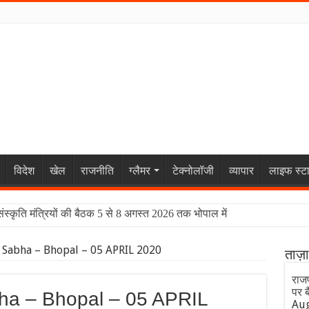
विदेश
खेल
राजनीति
ग्लैमर
टेक्नोलॉजी
व्यापार
लाइफ स्ट
संस्कृति मंत्रियों की बैठक 5 से 8 अगस्त 2026 तक भोपाल में
 Sabha – Bhopal – 05 APRIL 2020
ताज़
राजप
पर ब
ha – Bhopal – 05 APRIL
Aug