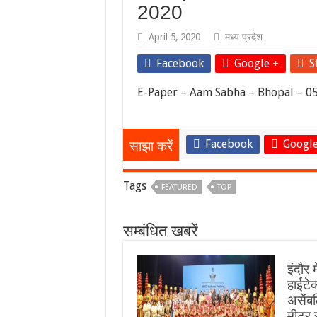
2020
April 5, 2020
मध्य प्रदेश
Facebook
Google +
S
E-Paper – Aam Sabha – Bhopal – 0
Facebook
Google
साझा करें
Tags
FEATURED
TOP
सम्बंधित खबरें
इंदौर 
हाईट
असेंबल
मीटर 