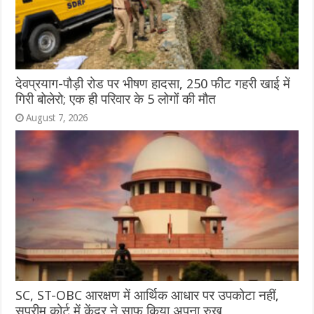
देवप्रयाग-पौड़ी रोड पर भीषण हादसा, 250 फीट गहरी खाई में
गिरी बोलेरो; एक ही परिवार के 5 लोगों की मौत
August 7, 2026
SC, ST-OBC आरक्षण में आर्थिक आधार पर उपकोटा नहीं,
सुप्रीम कोर्ट में केंद्र ने साफ किया अपना रुख