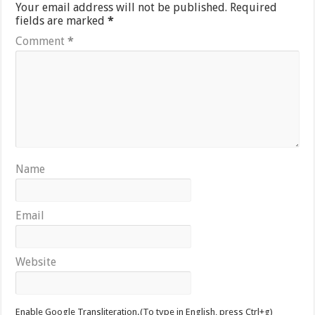
Your email address will not be published.
Required
fields are marked
*
Comment
*
Name
Email
Website
Enable Google Transliteration.(To type in English, press Ctrl+g)