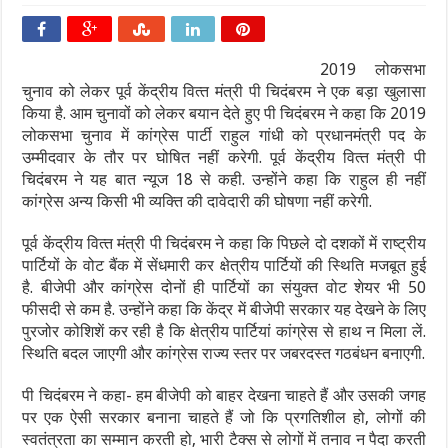
2019 लोकसभा
चुनाव को लेकर पूर्व केंद्रीय वित्‍त मंत्री पी चिदंबरम ने एक बड़ा खुलासा
किया है. आम चुनावों को लेकर बयान देते हुए पी चिदंबरम ने कहा कि 2019
लोकसभा चुनाव में कांग्रेस पार्टी राहुल गांधी को प्रधानमंत्री पद के
उम्‍मीदवार के तौर पर घोषित नहीं करेगी. पूर्व केंद्रीय वित्‍त मंत्री पी
चिदंबरम ने यह बात न्‍यूज 18 से कही. उन्‍होंने कहा कि राहुल ही नहीं
कांग्रेस अन्‍य किसी भी व्‍यक्ति की दावेदारी की घोषणा नहीं करेगी.
पूर्व केंद्रीय वित्‍त मंत्री पी चिदंबरम ने कहा कि पिछले दो दशकों में राष्‍ट्रीय
पार्टियों के वोट बैंक में सेंधमारी कर क्षेत्रीय पार्टियों की स्थिति मजबूत हुई
है. बीजेपी और कांग्रेस दोनों ही पार्टियों का संयुक्‍त वोट शेयर भी 50
फीसदी से कम है. उन्होंने कहा कि केंद्र में बीजेपी सरकार यह देखने के लिए
पुरजोर कोशिशें कर रही है कि क्षेत्रीय पार्टियां कांग्रेस से हाथ न मिला लें.
स्थिति बदल जाएगी और कांग्रेस राज्‍य स्‍तर पर जबरदस्त गठबंधन बनाएगी.
पी चिदंबरम ने कहा- हम बीजेपी को बाहर देखना चाहते हैं और उसकी जगह
पर एक ऐसी सरकार बनाना चाहते हैं जो कि प्रगतिशील हो, लोगों की
स्वतंत्रता का सम्मान करती हो, भारी टैक्स से लोगों में तनाव न पैदा करती