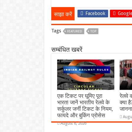
Facebook
Google
साझा करें
Tags
FEATURED
TOP
सम्बंधित खबरें
एक टिकट पर घूमिए पूरा
रेलवे
भारत! जानें भारतीय रेलवे के
क्या ह
सर्कुलर जर्नी टिकट के नियम,
जानना
फायदे और बुकिंग प्रोसेस
Augu
August 6, 2026