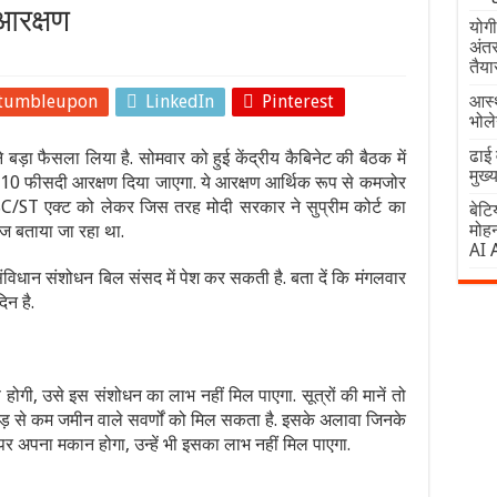
आरक्षण
योगी
अंतर
तैया
tumbleupon
LinkedIn
Pinterest
आस्थ
भोल
ढाई 
बड़ा फैसला लिया है. सोमवार को हुई केंद्रीय कैबिनेट की बैठक में
मुख्
 10 फीसदी आरक्षण दिया जाएगा. ये आरक्षण आर्थिक रूप से कमजोर
ं SC/ST एक्ट को लेकर जिस तरह मोदी सरकार ने सुप्रीम कोर्ट का
बेटि
मोहन
ज बताया जा रहा था.
AI
ंविधान संशोधन बिल संसद में पेश कर सकती है. बता दें कि मंगलवार
न है.
होगी, उसे इस संशोधन का लाभ नहीं मिल पाएगा. सूत्रों की मानें तो
 से कम जमीन वाले सवर्णों को मिल सकता है. इसके अलावा जिनके
अपना मकान होगा, उन्हें भी इसका लाभ नहीं मिल पाएगा.