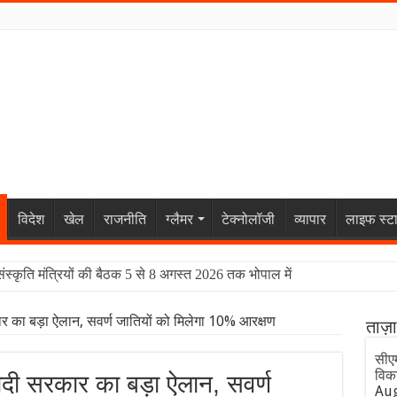
विदेश
खेल
राजनीति
ग्लैमर
टेक्नोलॉजी
व्यापार
लाइफ स्ट
संस्कृति मंत्रियों की बैठक 5 से 8 अगस्त 2026 तक भोपाल में
 का बड़ा ऐलान, सवर्ण जातियों को मिलेगा 10% आरक्षण
ताज़
सीएम
विक
दी सरकार का बड़ा ऐलान, सवर्ण
Aug