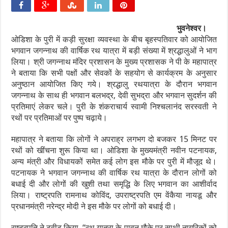
भुवनेश्वर।
ओडिशा के पुरी में कड़ी सुरक्षा व्यवस्था के बीच बृहस्पतिवार को आयोजित
भगवान जगन्नाथ की वार्षिक रथ यात्रा में बड़ी संख्या में श्रद्धालुओं ने भाग
लिया। श्री जगन्नाथ मंदिर प्रशासन के मुख्य प्रशासक ने पी के महापात्र
ने बताया कि सभी पक्षों और सेवकों के सहयोग से कार्यक्रम के अनुसार
अनुष्ठान आयोजित किए गये। श्रद्धालु रथयात्रा के दौरान भगवान
जगन्नाथ के साथ ही भगवान बलभद्र, देवी सुभद्रा और भगवान सुदर्शन की
प्रतिमाएं लेकर चले। पुरी के शंकराचार्य स्वामी निश्चलानंद सरस्वती ने
रथों पर प्रतिमाओं पर पुष्प चढ़ाये।
महापात्र ने बताया कि लोगों ने अपराह्र लगभग दो बजकर 15 मिनट पर
रथों को खींचना शुरू किया था। ओडिशा के मुख्यमंत्री नवीन पटनायक,
अन्य मंत्री और विधायकों समेत कई लोग इस मौके पर पुरी में मौजूद थे।
पटनायक ने भगवान जगन्नाथ की वार्षिक रथ यात्रा के दौरान लोगों को
बधाई दी और लोगों की खुशी तथा समृद्धि के लिए भगवान का आशीर्वाद
लिया। राष्ट्रपति रामनाथ कोविंद, उपराष्ट्रपति एम वेंकैया नायडू और
प्रधानमंत्री नरेन्द्र मोदी ने इस मौके पर लोगों को बधाई दी।
राष्ट्रपति ने ट्वीट किया, ‘‘रथ यात्रा के पावन मौके पर साथी नागरिकों को